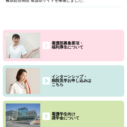
榛原総合病院 看護部サイトを稼働しました。
看護部募集要項・
福利厚生について
インターンシップ・
病院見学お申し込みは
こちら
看護学生向け
奨学金について