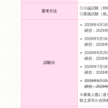
◎小論試験（8
選考方法
◎面接試験（個
2026年4月1
締切：2026
2026年5月1
締切：2026
2026年6月2
締切：2026
試験日
2026年7月1
締切：2026
2026年8月1
締切：2026
※募集人数に達し
牧之原市か吉田