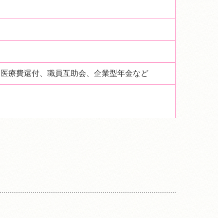
）、医療費還付、職員互助会、企業型年金など