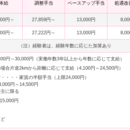
本給
調整手当
ベースアップ手当
処遇改
300円～
27,859円～
13,000円
8,0
400円～
27,222円～
13,000円
8,0
（注）経験者は、経験年数に応じた加算あり
000円～30,000円（実働年数3年以上から年数に応じて支給）
合片道2kmから距離に応じて支給（4,100円～24,500円）
・・・・家賃の半額手当（上限24,000円）
000円～14,500円
帯主に限る
5,000円
ど