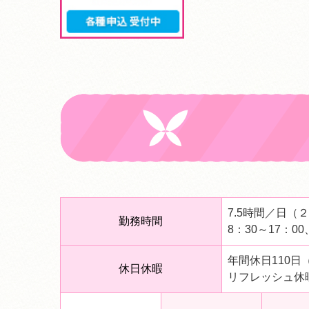
7.5時間／日（
勤務時間
8：30～17：00
年間休日110日
休日休暇
リフレッシュ休