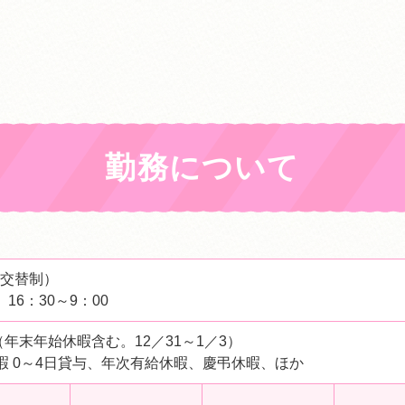
勤務について
２交替制）
、16：30～9：00
（年末年始休暇含む。12／31～1／3）
暇 0～4日貸与、年次有給休暇、慶弔休暇、ほか