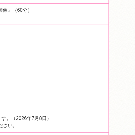
師像』（60分）
。（2026年7月8日）
ださい。