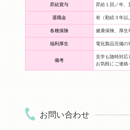
昇給賞与
昇給１回／年、
退職金
有（勤続３年以
各種保険
健康保険、厚生
福利厚生
電化製品完備の宿
見学も随時対応
備考
お気軽にご連絡
お問い合わせ