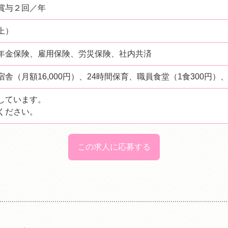
賞与２回／年
上）
年金保険、雇用保険、労災保険、社内共済
舎（月額16,000円）、24時間保育、職員食堂（1食300円
しています。
ください。
この求人に応募する