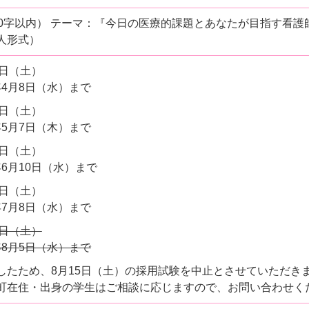
00字以内） テーマ：『今日の医療的課題とあなたが目指す看護
人形式）
8日（土）
年4月8日（水）まで
6日（土）
年5月7日（木）まで
0日（土）
年6月10日（水）まで
8日（土）
年7月8日（水）まで
5日（土）
年8月5日（水）まで
たため、8月15日（土）の採用試験を中止とさせていただきます
町在住・出身の学生はご相談に応じますので、お問い合わせく