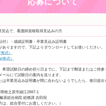
応募について
卒業見込で、看護師資格取得見込みの方
貼付）・成績証明書・卒業見込み証明書
がありますので、下記よりダウンロードしてお使いください。
F形式）
el形式）
、希望試験日の締め切り日までに、下記まで郵送またはご持参
メールにて試験日の案内を送ります。
たは卒業見込み証明書が間に合わないようでしたら、後日提出
静岡県牧之原市細江2887-1
榛原総合病院 総務課 吉田宛
方は、総合受付にお渡しください。）