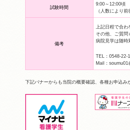
9:00～12:00頃
試験時間
（人数により前
上記日程で合わ
その他、ご質問
病院見学は随時
備考
TEL：0548-2
Mail：soumu01@
下記バナーからも当院の概要確認、各種お申込み