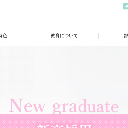
特色
教育について