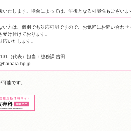
後いたします。場合によっては、午後となる可能性もございま
ない方は、個別でも対応可能ですので、お気軽にお問い合わせ
も受け付けております。
対応いたします。
2-1131（代表）担当：総務課 吉田
haibara-hp.jp
が可能です。